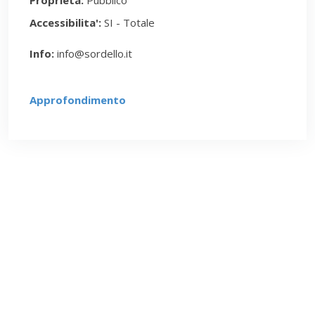
Proprietà:
Pubblico
Accessibilita':
SI - Totale
Info:
info@sordello.it
Approfondimento