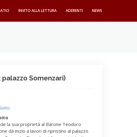
ATICI
INVITO ALLA LETTURA
ADERENTI
NEWS
ex palazzo Somenzari)
Goito
oito
ede la sua proprietà al Barone Teodoro
e dà inizio a lavori di ripristino al palazzo