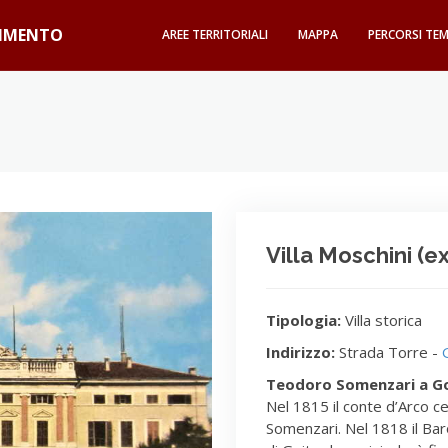
GIMENTO
AREE TERRITORIALI
MAPPA
PERCORSI TEM
Villa Moschini (
Tipologia:
Villa storica
Indirizzo:
Strada Torre -
Teodoro Somenzari a G
Nel 1815 il conte d’Arco c
Somenzari. Nel 1818 il Baron