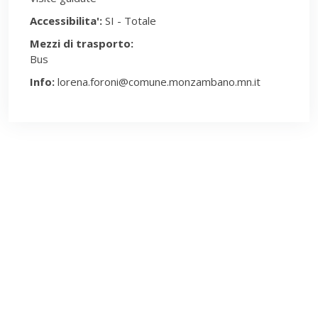
Accessibilita':
SI - Totale
Mezzi di trasporto:
Bus
Info:
lorena.foroni@comune.monzambano.mn.it