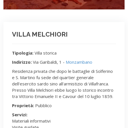
VILLA MELCHIORI
Tipologia:
Villa storica
Indirizzo:
Via Garibaldi, 1 -
Monzambano
Residenza privata che dopo le battaglie di Solferino
e S. Martino fu sede del quartier generale
dell'esercito sardo sino all'armistizio di Villafranca.
Presso Villa Melchiori ebbe luogo lo storico incontro
tra Vittorio Emanuele II e Cavour del 10 luglio 1859.
Proprietà:
Pubblico
Servizi:
Materiali informativi
Visite guidate