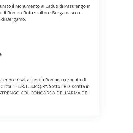
urato il Monumento ai Caduti di Pastrengo in
ra di Romeo Rota scultore Bergamasco e
 di Bergamo.
e
teriore risalta l'aquila Romana coronata di
 scritta "F.E.R.T.-S.P.Q.R". Sotto i è la scritta in
ASTRENGO COL CONCORSO DELL'ARMA DEI