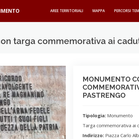
GIMENTO
AREE TERRITORIALI
MAPPA
PERCORSI TEM
n targa commemorativa ai caduti
MONUMENTO C
COMMEMORATIVA
PASTRENGO
Tipologia:
Monumento
Targa commemorativa ai c
Indirizzo:
Piazza Carlo Al