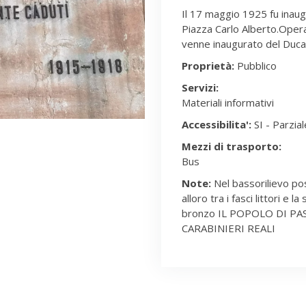
Il 17 maggio 1925 fu inaug
Piazza Carlo Alberto.Ope
venne inaugurato del Duca
Proprietà:
Pubblico
Servizi:
Materiali informativi
Accessibilita':
SI - Parzial
Mezzi di trasporto:
Bus
Note:
Nel bassorilievo pos
alloro tra i fasci littori e la
bronzo IL POPOLO DI P
CARABINIERI REALI