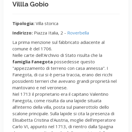
Villla Gobio
Tipologia:
Villa storica
Indirizzo:
Piazza Italia, 2 -
Roverbella
La prima menzione sul fabbricato adiacente al
comune è del 1706.
Nelle carte dell'Archivio di Stato risulta che la
famiglia Fanegota
possedesse questo
"appezzamento di terreno con casa annessa". I
Fanegota, di cui si è persa traccia, erano dei ricchi
possidenti terrieri che avevano grandi proprietà nel
mantovano e nel veronese.
Nel 1713 il proprietario era il capitano Valentino
Fanegota, come risulta da una lapide situata
all'interno della villa, posta sul pianerottolo dello
scalone principale. Sulla lapide si cita la presenza di
Elisabetta Cristina d'Austria, moglie dell'imperatore
Carlo VI, appunto nel 1713, di rientro dalla Spagna