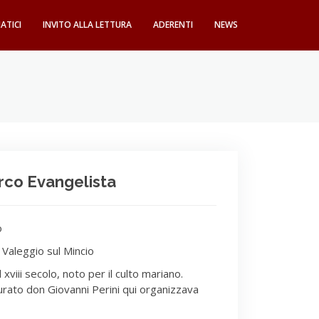
ATICI
INVITO ALLA LETTURA
ADERENTI
NEWS
rco Evangelista
o
 Valeggio sul Mincio
 xviii secolo, noto per il culto mariano.
curato don Giovanni Perini qui organizzava