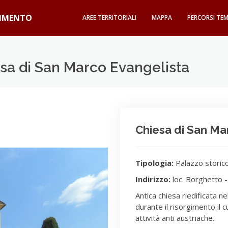
GIMENTO
AREE TERRITORIALI
MAPPA
PERCORSI TEM
esa di San Marco Evangelista
Chiesa di San Ma
Tipologia:
Palazzo storic
Indirizzo:
loc. Borghetto -
Antica chiesa riedificata nel
durante il risorgimento il 
attività anti austriache.