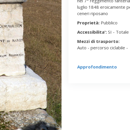
nel 7° reggimento fanteria 
luglio 1848 eroicamente per
ceneri riposano
Proprietà:
Pubblico
Accessibilita':
SI - Totale
Mezzi di trasporto:
Auto - percorso ciclabile -
Approfondimento