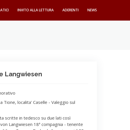
ATICI
INVITO ALLA LETTURA
ADERENTI
NEWS
te Langwiesen
orativo
a Tione, localita' Caselle - Valeggio sul
 scritte in tedesco su due lati così
e von Langwiesen 18ª compagnia - tenente