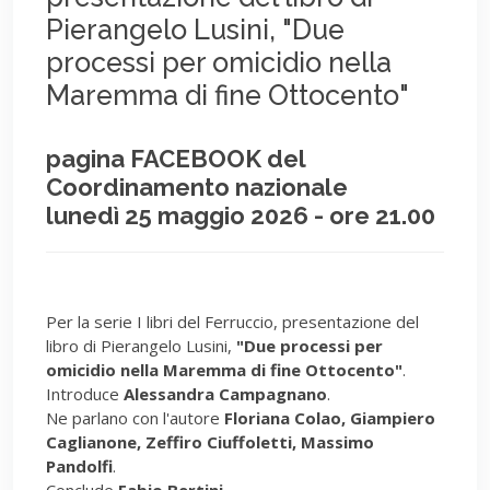
Pierangelo Lusini, "Due
processi per omicidio nella
Maremma di fine Ottocento"
pagina FACEBOOK del
Coordinamento nazionale
lunedì 25 maggio 2026 - ore 21.00
Per la serie I libri del Ferruccio, presentazione del
libro di Pierangelo Lusini,
"Due processi per
omicidio nella Maremma di fine Ottocento"
.
Introduce
Alessandra Campagnano
.
Ne parlano con l'autore
Floriana Colao, Giampiero
Caglianone, Zeffiro Ciuffoletti, Massimo
Pandolfi
.
Conclude
Fabio Bertini
.